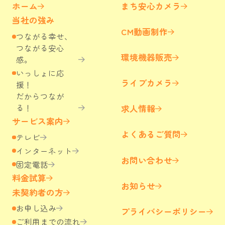
ホーム
まち安心カメラ
当社の強み
CM動画制作
つながる幸せ、
つながる安心
環境機器販売
感。
いっしょに応
ライブカメラ
援！
だからつなが
る！
求人情報
サービス案内
よくあるご質問
テレビ
インターネット
お問い合わせ
固定電話
料金試算
お知らせ
未契約者の方
お申し込み
プライバシーポリシー
ご利用までの流れ