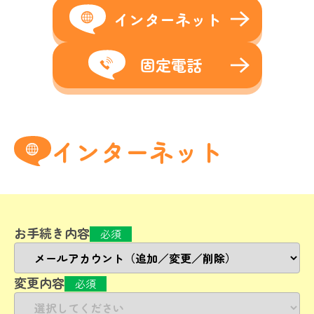
インターネット
固定電話
インターネット
お手続き内容
必須
変更内容
必須