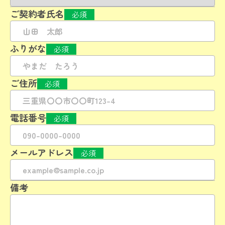
ご契約者氏名
必須
ふりがな
必須
ご住所
必須
電話番号
必須
メールアドレス
必須
備考