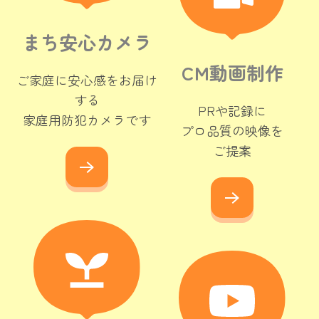
まち安心カメラ
CM動画制作
ご家庭に安心感をお届け
する

PRや記録に

家庭用防犯カメラです
プロ品質の映像を
ご提案