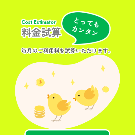
Cost Estimator
料金試算
毎月のご利用料を試算いただけます。