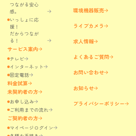
つながる安心
環境機器販売
感。
いっしょに応
ライブカメラ
援！
だからつなが
る！
求人情報
サービス案内
よくあるご質問
テレビ
インターネット
お問い合わせ
固定電話
料金試算
お知らせ
未契約者の方
お申し込み
プライバシーポリシー
ご利用までの流れ
ご契約者の方
マイページログイン
各種お手続き